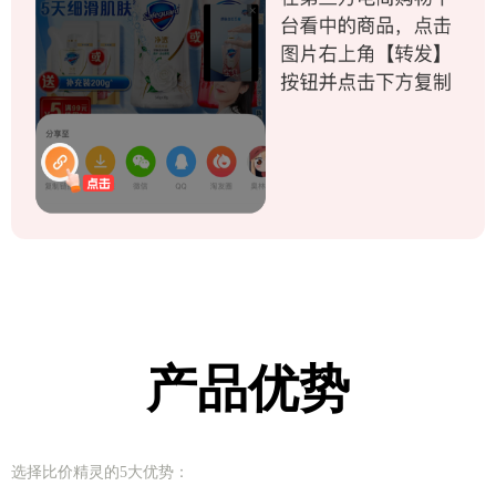
产品优势
选择比价精灵的5大优势：