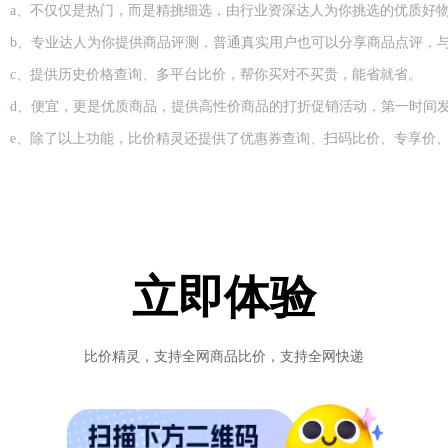
a、不仅仅是热门，而是精挑细选，由行业资深达人为你挑选的优质好
b、专业达人为你提供商品评测，普通真实用户也可以分享商品点评，
c、提供历史价格查询、多平台比价，帮你买对不买贵，能省就省。
d、便宜，更是优质商品，提供高性价商品的打折促销活动，第一时间
e、除了以上功能，比价精灵还提供了优惠券查询、扫码比价、专享价、
立即体验
比价精灵，支持全网商品比价，支持全网快递